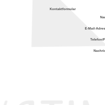
Kontaktformular
Na
E-Mail-Adre
Telefon/
Nachri