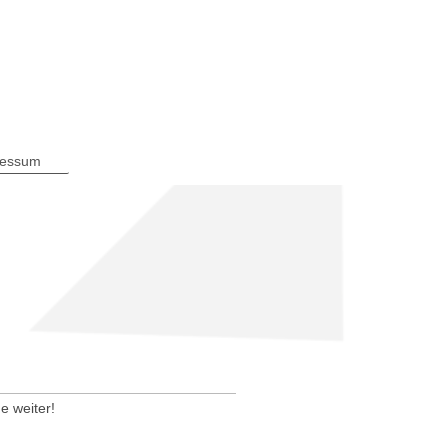
ressum
e weiter!