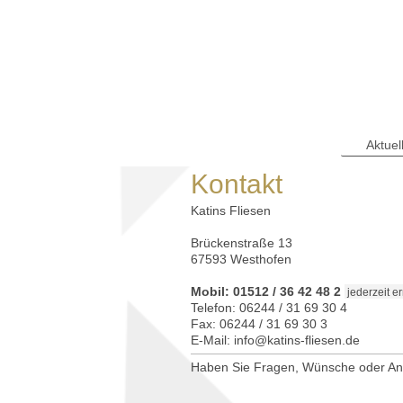
Aktuel
Kontakt
Katins Fliesen
Brückenstraße 13
67593 Westhofen
Mobil: 01512 / 36 42 48 2
jederzeit e
Telefon: 06244 / 31 69 30 4
Fax: 06244 / 31 69 30 3
E-Mail: info@katins-fliesen.de
Haben Sie Fragen, Wünsche oder Anre