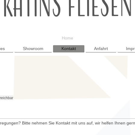
Home
les
Showroom
Kontakt
Anfahrt
Imp
rreichbar
gungen? Bitte nehmen Sie Kontakt mit uns auf, wir helfen Ihnen gern