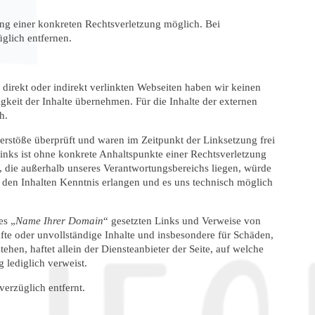
ung einer konkreten Rechtsverletzung möglich. Bei
glich entfernen.
r direkt oder indirekt verlinkten Webseiten haben wir keinen
gkeit der Inhalte übernehmen. Für die Inhalte der externen
h.
rstöße überprüft und waren im Zeitpunkt der Linksetzung frei
Links ist ohne konkrete Anhaltspunkte einer Rechtsverletzung
r, die außerhalb unseres Verantwortungsbereichs liegen, würde
n den Inhalten Kenntnis erlangen und es uns technisch möglich
es „
Name Ihrer Domain
“ gesetzten Links und Verweise von
afte oder unvollständige Inhalte und insbesondere für Schäden,
ehen, haftet allein der Diensteanbieter der Seite, auf welche
 lediglich verweist.
erzüglich entfernt.